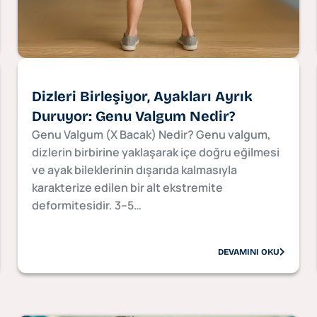
Dizleri Birleşiyor, Ayakları Ayrık
Duruyor: Genu Valgum Nedir?
Genu Valgum (X Bacak) Nedir? Genu valgum,
dizlerin birbirine yaklaşarak içe doğru eğilmesi
ve ayak bileklerinin dışarıda kalmasıyla
karakterize edilen bir alt ekstremite
deformitesidir. 3–5…
DEVAMINI OKU