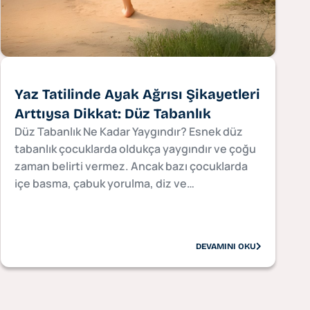
Yaz Tatilinde Ayak Ağrısı Şikayetleri
Arttıysa Dikkat: Düz Tabanlık
Düz Tabanlık Ne Kadar Yaygındır? Esnek düz
tabanlık çocuklarda oldukça yaygındır ve çoğu
zaman belirti vermez. Ancak bazı çocuklarda
içe basma, çabuk yorulma, diz ve…
DEVAMINI OKU