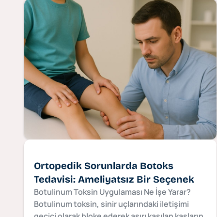
Ortopedik Sorunlarda Botoks
Tedavisi: Ameliyatsız Bir Seçenek
Botulinum Toksin Uygulaması Ne İşe Yarar?
Botulinum toksin, sinir uçlarındaki iletişimi
geçici olarak bloke ederek aşırı kasılan kasların