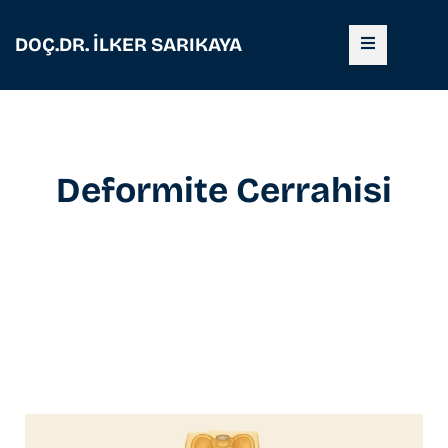
DOÇ.DR. İLKER SARIKAYA
Deformite Cerrahisi