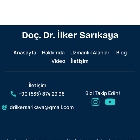
Doç. Dr. İlker Sarıkaya
Anasayfa
Hakkımda
Uzmanlık Alanları
Blog
Video
İletişim
İletişim
Bizi Takip Edin!
+90 (535) 874 29 96
drilkersarikaya@gmail.com