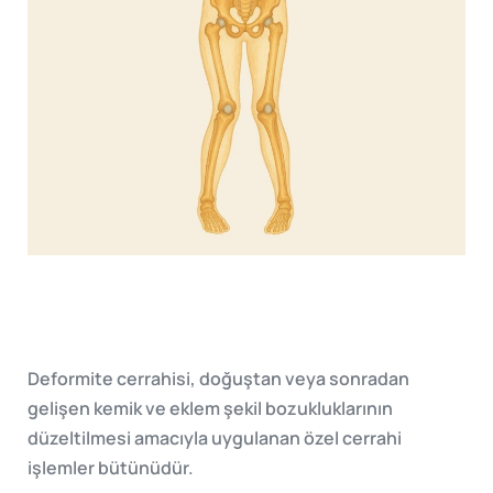
Deformite cerrahisi, doğuştan veya sonradan
gelişen kemik ve eklem şekil bozukluklarının
düzeltilmesi amacıyla uygulanan özel cerrahi
işlemler bütünüdür.