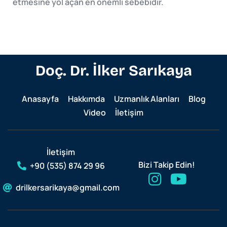
etmesine yol açan en önemli sebebidir.
Doç. Dr. İlker Sarıkaya
Anasayfa
Hakkımda
Uzmanlık Alanları
Blog
Video
İletişim
İletişim
Bizi Takip Edin!
+90 (535) 874 29 96
drilkersarikaya@gmail.com