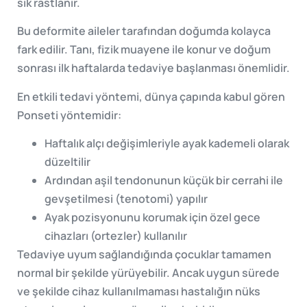
sık rastlanır.
Bu deformite aileler tarafından doğumda kolayca
fark edilir. Tanı, fizik muayene ile konur ve doğum
sonrası ilk haftalarda tedaviye başlanması önemlidir.
En etkili tedavi yöntemi, dünya çapında kabul gören
Ponseti yöntemidir:
Haftalık alçı değişimleriyle ayak kademeli olarak
düzeltilir
Ardından aşil tendonunun küçük bir cerrahi ile
gevşetilmesi (tenotomi) yapılır
Ayak pozisyonunu korumak için özel gece
cihazları (ortezler) kullanılır
Tedaviye uyum sağlandığında çocuklar tamamen
normal bir şekilde yürüyebilir. Ancak uygun sürede
ve şekilde cihaz kullanılmaması hastalığın nüks