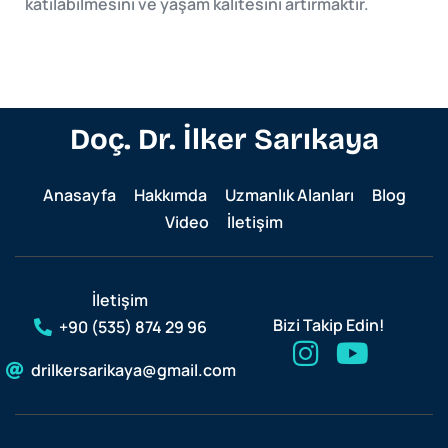
katılabilmesini ve yaşam kalitesini artırmaktır.
Doç. Dr. İlker Sarıkaya
Anasayfa
Hakkımda
Uzmanlık Alanları
Blog
Video
İletişim
İletişim
Bizi Takip Edin!
+90 (535) 874 29 96
drilkersarikaya@gmail.com